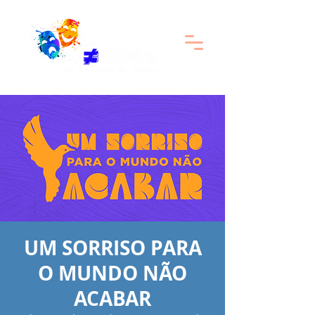
UM SORRISO PARA
O MUNDO NÃO
ACABAR